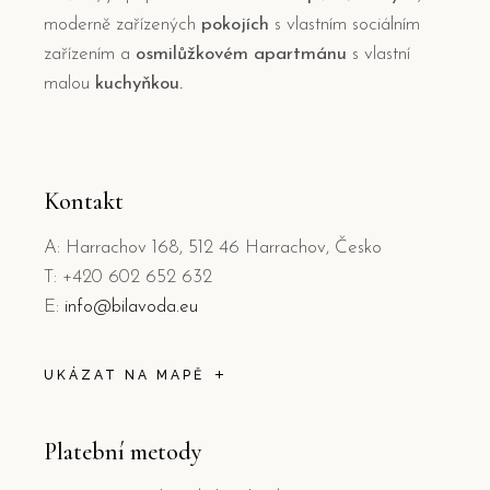
moderně zařízených
pokojích
s vlastním sociálním
zařízením a
osmilůžkovém apartmánu
s vlastní
malou
kuchyňkou.
Kontakt
A: Harrachov 168, 512 46 Harrachov, Česko
T: +420 602 652 632
E:
info@bilavoda.eu
UKÁZAT NA MAPĚ
Platební metody