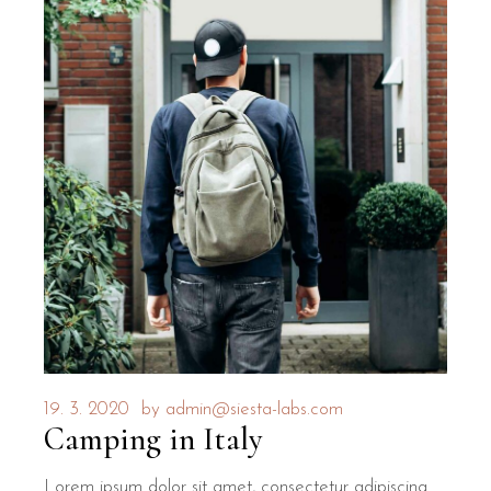
19. 3. 2020
by
admin@siesta-labs.com
Camping in Italy
Lorem ipsum dolor sit amet, consectetur adipiscing