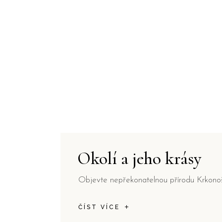
Okolí a jeho krásy
Objevte nepřekonatelnou přírodu Krkonoš
ČÍST VÍCE