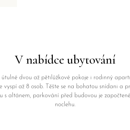
V nabídce ubytování
 útulné dvou až pětilůžkové pokoje i rodinný apar
e vyspí až 8 osob. Těšte se na bohatou snídani a p
u s altánem, parkování před budovou je započtené
noclehu.