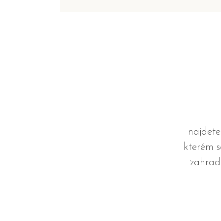
najdete
kterém s
zahrad