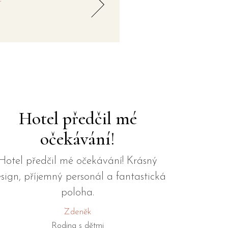
Hotel předčil mé
očekávání!
Hotel předčil mé očekávání! Krásný
sign, příjemný personál a fantastická
poloha.
Zdeněk
Rodina s dětmi