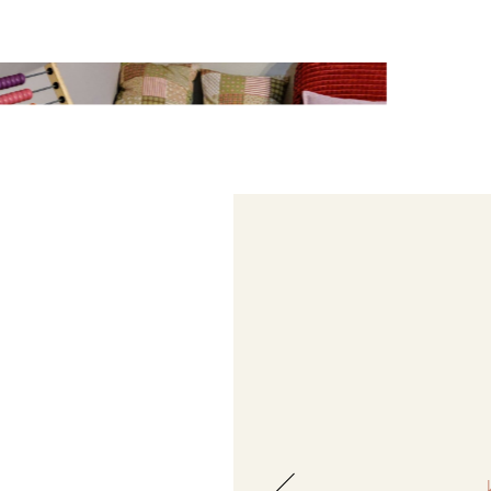
každý de