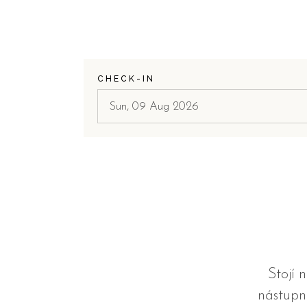
CHECK-IN
Stojí 
nástupn