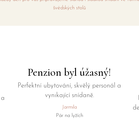
švédských stolů
Penzion byl úžasný!
Perfektní ubytování, skvělý personál a
vynikající snídaně.
 a
Jarmila
de
Pár na lyžích