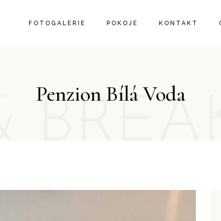
FOTOGALERIE
POKOJE
KONTAKT
Penzion Bílá Voda
& BREA