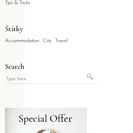
Tips & Tricks
Štítky
Accommodation
City
Travel
Search