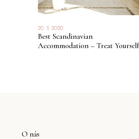
20. 3. 2020
Best Scandinavian
Accommodation – Treat Yourself
O nás