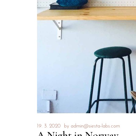
19. 3. 2020
by
admin@siesta-labs.com
A Night in Norway