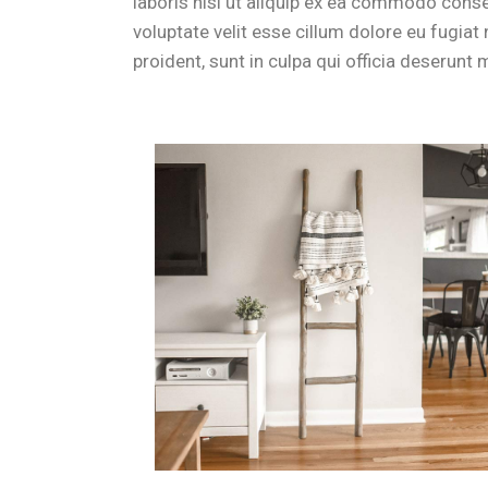
laboris nisi ut aliquip ex ea commodo conseq
voluptate velit esse cillum dolore eu fugiat
proident, sunt in culpa qui officia deserunt m