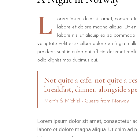
L
orem ipsum dolor sit amet, consectetur
labore et dolore magna aliqua. Ut en
laboris nisi ut aliquip ex ea commodo 
voluptate velit esse cillum dolore eu fugiat nul
proident, sunt in culpa qui officia deserunt mol
odio dignissimos ducimus qui.
Not quite a cafe, not quite a re
breakfast, dinner, alongside spe
Martin & Michiel - Guests from Norway
Lorem ipsum dolor sit amet, consectetur ad
labore et dolore magna aliqua. Ut enim ad 