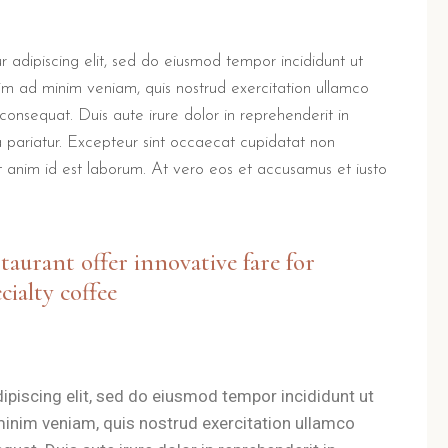
 adipiscing elit, sed do eiusmod tempor incididunt ut
im ad minim veniam, quis nostrud exercitation ullamco
consequat. Duis aute irure dolor in reprehenderit in
la pariatur. Excepteur sint occaecat cupidatat non
lit anim id est laborum. At vero eos et accusamus et iusto
staurant offer innovative fare for
cialty coffee
ipiscing elit, sed do eiusmod tempor incididunt ut
minim veniam, quis nostrud exercitation ullamco