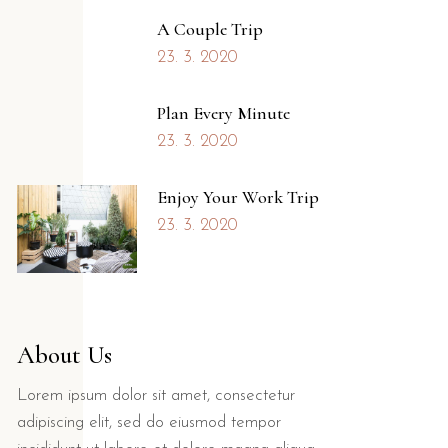
A Couple Trip
23. 3. 2020
Plan Every Minute
23. 3. 2020
Enjoy Your Work Trip
23. 3. 2020
About Us
Lorem ipsum dolor sit amet, consectetur
adipiscing elit, sed do eiusmod tempor