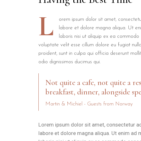
L
orem ipsum dolor sit amet, consectetur
labore et dolore magna aliqua. Ut en
laboris nisi ut aliquip ex ea commodo 
voluptate velit esse cillum dolore eu fugiat nul
proident, sunt in culpa qui officia deserunt mol
odio dignissimos ducimus qui.
Not quite a cafe, not quite a re
breakfast, dinner, alongside spe
Martin & Michiel - Guests from Norway
Lorem ipsum dolor sit amet, consectetur ad
labore et dolore magna aliqua. Ut enim ad 