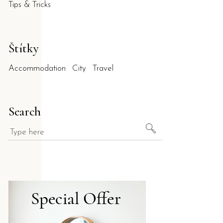
Tips & Tricks
Štítky
Accommodation
City
Travel
Search