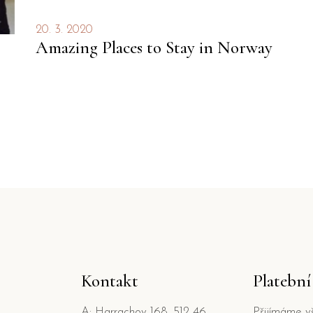
20. 3. 2020
Amazing Places to Stay in Norway
Kontakt
Platebn
A: Harrachov 168, 512 46
Přijímáme v