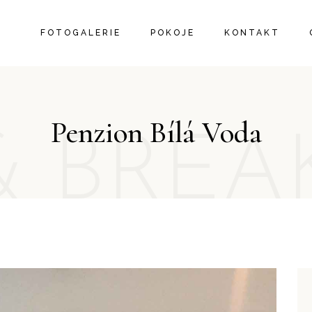
FOTOGALERIE
POKOJE
KONTAKT
Penzion Bílá Voda
& BREA