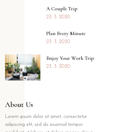
A Couple Trip
23. 3. 2020
Plan Every Minute
23. 3. 2020
Enjoy Your Work Trip
23. 3. 2020
About Us
Lorem ipsum dolor sit amet, consectetur
adipiscing elit, sed do eiusmod tempor