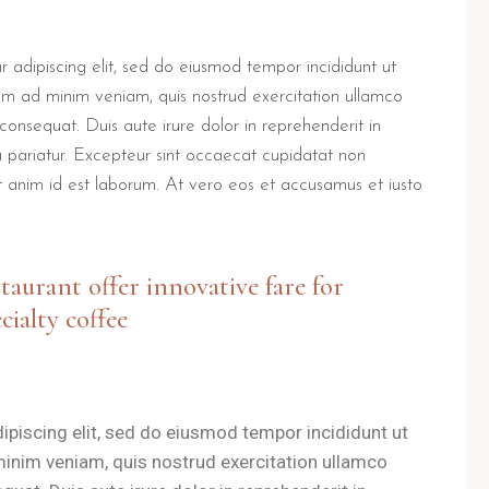
 adipiscing elit, sed do eiusmod tempor incididunt ut
im ad minim veniam, quis nostrud exercitation ullamco
consequat. Duis aute irure dolor in reprehenderit in
la pariatur. Excepteur sint occaecat cupidatat non
lit anim id est laborum. At vero eos et accusamus et iusto
staurant offer innovative fare for
cialty coffee
ipiscing elit, sed do eiusmod tempor incididunt ut
minim veniam, quis nostrud exercitation ullamco