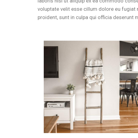
laboris nisi ut aliquip ex ea commodo conseq
voluptate velit esse cillum dolore eu fugiat
proident, sunt in culpa qui officia deserunt m