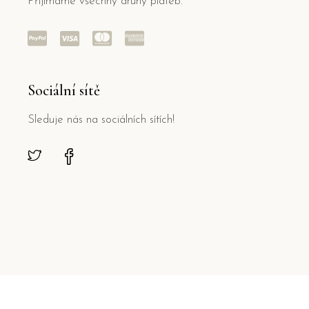
Přijímáme všechny druhy plateb.
Sociální sítě
Sleduje nás na sociálních sítích!
© Copyright
Qode Interactive