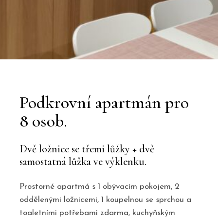
Podkrovní apartmán pro
8 osob.
Dvě ložnice se třemi lůžky + dvě
samostatná lůžka ve výklenku.
Prostorné apartmá s 1 obývacím pokojem, 2
oddělenými ložnicemi, 1 koupelnou se sprchou a
toaletními potřebami zdarma, kuchyňským