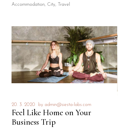
Accommodation
City
Travel
20. 3. 2020
by
admin@siesta-labs.com
Feel Like Home on Your
Business Trip