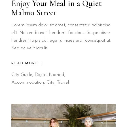
Enjoy Your Meal in a Quiet
Malmo Street
Lorem ipsum dolor sit amet, consectetur adipiscing
elit. Nullam blandit hendrerit faucibus. Suspendisse
hendrerit turpis dui, eget ultricies erat consequat ut.
Sed ac velit iaculis
READ MORE
City Guide
,
Digital Nomad
Accommodation
City
Travel