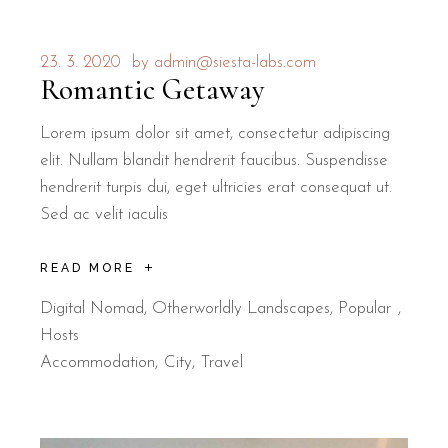
23. 3. 2020
by
admin@siesta-labs.com
Romantic Getaway
Lorem ipsum dolor sit amet, consectetur adipiscing
elit. Nullam blandit hendrerit faucibus. Suspendisse
hendrerit turpis dui, eget ultricies erat consequat ut.
Sed ac velit iaculis
READ MORE
Digital Nomad
,
Otherworldly Landscapes
,
Popular
Hosts
Accommodation
City
Travel