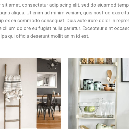
sit amet, consectetur adipiscing elit, sed do eiusmod tempo
agna aliqua. Ut enim ad minim veniam, quis nostrud exercit
quip ex ea commodo consequat. Duis aute irure dolor in repre
e cillum dolore eu fugiat nulla pariatur. Excepteur sint occa
ulpa qui officia deserunt mollit anim id est.