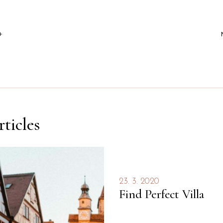
+
ticles
23. 3. 2020
Find Perfect Villa