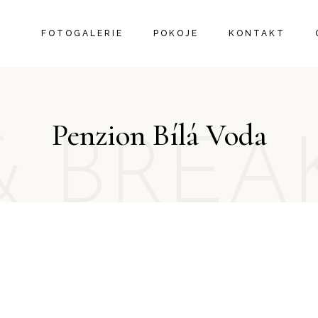
FOTOGALERIE
POKOJE
KONTAKT
Penzion Bílá Voda
& BREA