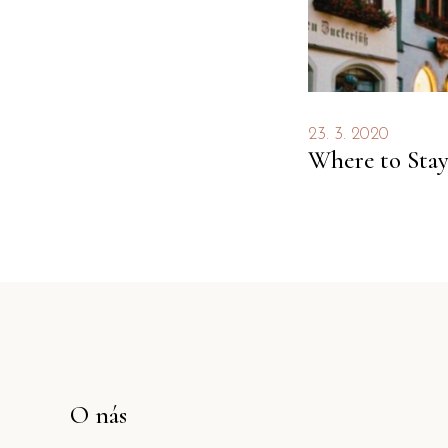
23. 3. 2020
Where to Sta
O nás