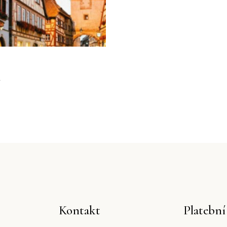
y
Kontakt
Platebn