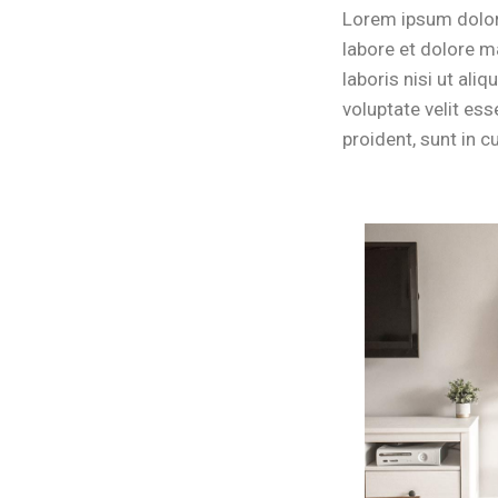
Lorem ipsum dolor 
labore et dolore m
laboris nisi ut ali
voluptate velit ess
proident, sunt in c