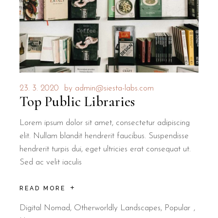
23. 3. 2020
by
admin@siesta-labs.com
Top Public Libraries
Lorem ipsum dolor sit amet, consectetur adipiscing
elit. Nullam blandit hendrerit faucibus. Suspendisse
hendrerit turpis dui, eget ultricies erat consequat ut.
Sed ac velit iaculis
READ MORE
Digital Nomad
,
Otherworldly Landscapes
,
Popular