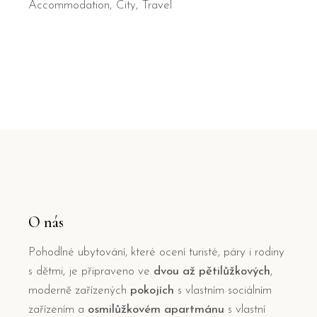
Accommodation
City
Travel
O nás
Pohodlné ubytování, které ocení turisté, páry i rodiny
s dětmi, je připraveno ve
dvou až pětilůžkových
,
moderně zařízených
pokojích
s vlastním sociálním
zařízením a
osmilůžkovém apartmánu
s vlastní