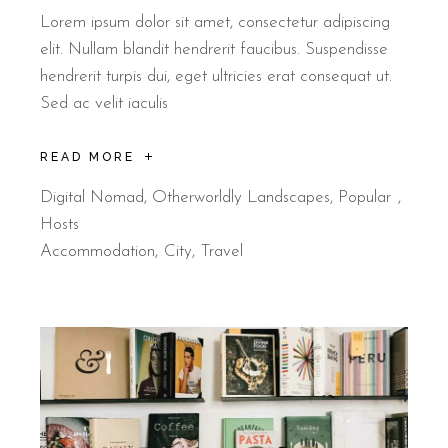
Lorem ipsum dolor sit amet, consectetur adipiscing
elit. Nullam blandit hendrerit faucibus. Suspendisse
hendrerit turpis dui, eget ultricies erat consequat ut.
Sed ac velit iaculis
READ MORE
Digital Nomad
,
Otherworldly Landscapes
,
Popular
Hosts
Accommodation
City
Travel