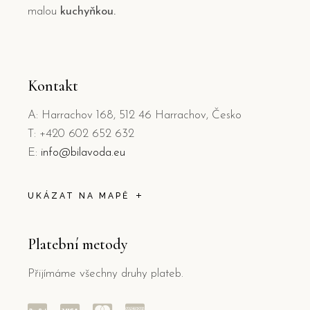
malou
kuchyňkou.
Kontakt
A: Harrachov 168, 512 46 Harrachov, Česko
T: +420 602 652 632
E:
info@bilavoda.eu
UKÁZAT NA MAPĚ
Platební metody
Přijímáme všechny druhy plateb.