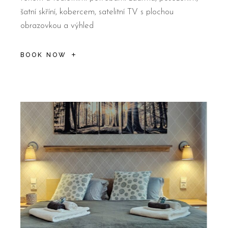
šatní skříní, kobercem, satelitní TV s plochou
obrazovkou a výhled
BOOK NOW