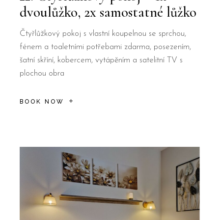
dvoulůžko, 2x samostatné lůžko
Čtyřlůžkový pokoj s vlastní koupelnou se sprchou,
fénem a toaletními potřebami zdarma, posezením,
šatní skříní, kobercem, vytápěním a satelitní TV s
plochou obra
BOOK NOW