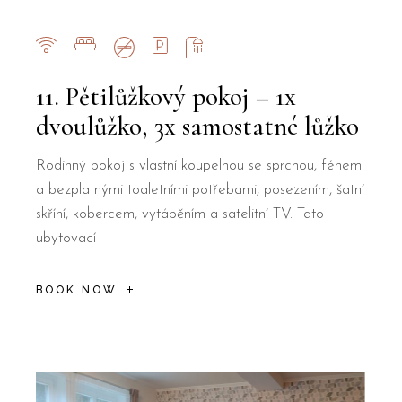
11. Pětilůžkový pokoj – 1x
dvoulůžko, 3x samostatné lůžko
Rodinný pokoj s vlastní koupelnou se sprchou, fénem
a bezplatnými toaletními potřebami, posezením, šatní
skříní, kobercem, vytápěním a satelitní TV. Tato
ubytovací
BOOK NOW