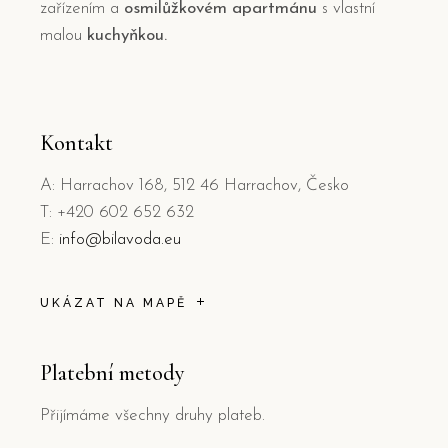
zařízením a
osmilůžkovém apartmánu
s vlastní
malou
kuchyňkou.
Kontakt
A: Harrachov 168, 512 46 Harrachov, Česko
T: +420 602 652 632
E:
info@bilavoda.eu
UKÁZAT NA MAPĚ
Platební metody
Přijímáme všechny druhy plateb.