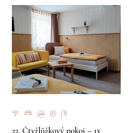
22. Čtyřlůžkový pokoj – 1x