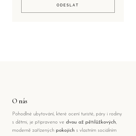
ODESLAT
O nás
Pohodlné ubytování, které ocení turisté, páry i rodiny
s dětmi, je připraveno ve
dvou až pětilůžkových
,
moderně zařízených
pokojích
s vlastním sociálním