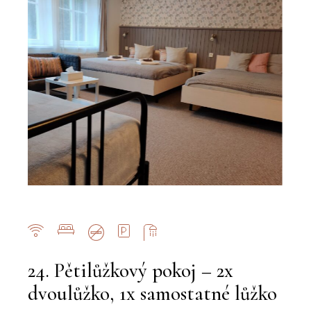
24. Pětilůžkový pokoj – 2x
dvoulůžko, 1x samostatné lůžko