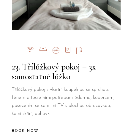
23. Třílůžkový pokoj – 3x
samostatné lůžko
Třílůžkový pokoj s vlastní koupelnou se sprchou,
fénem a toaletními potřebami zdarma, kobercem,
posezením se satelitní TV s plochou obrazovkou,
šatní skříní, pohovk
BOOK NOW