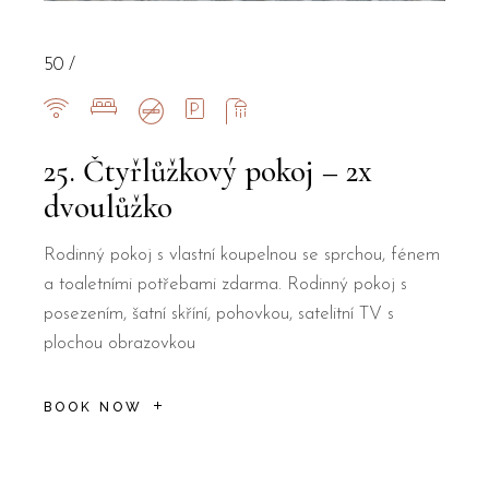
50
25. Čtyřlůžkový pokoj – 2x
dvoulůžko
Rodinný pokoj s vlastní koupelnou se sprchou, fénem
a toaletními potřebami zdarma. Rodinný pokoj s
posezením, šatní skříní, pohovkou, satelitní TV s
plochou obrazovkou
BOOK NOW