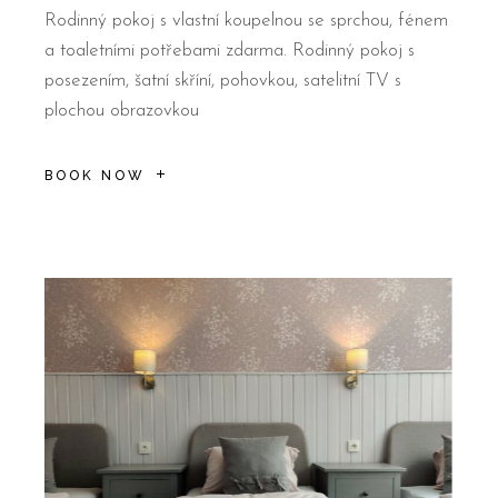
Rodinný pokoj s vlastní koupelnou se sprchou, fénem
a toaletními potřebami zdarma. Rodinný pokoj s
posezením, šatní skříní, pohovkou, satelitní TV s
plochou obrazovkou
BOOK NOW