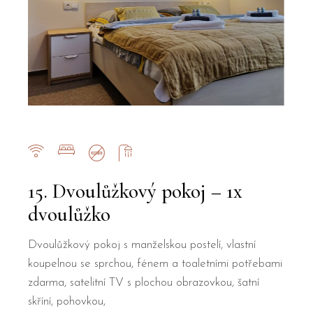
15. Dvoulůžkový pokoj – 1x
dvoulůžko
Dvoulůžkový pokoj s manželskou postelí, vlastní
koupelnou se sprchou, fénem a toaletními potřebami
zdarma, satelitní TV s plochou obrazovkou, šatní
skříní, pohovkou,