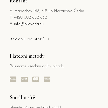
Kontakt
A: Harrachov 168, 512 46 Harrachov, Česko
T: +420 602 652 632
E:
info@bilavoda.eu
UKÁZAT NA MAPĚ
Platební metody
Přijímáme všechny druhy plateb.
Sociální sítě
Sleduje nás na sociálních sítích!