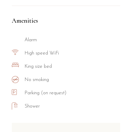
Amenities
Alarm
High speed WiFi
King size bed
No smoking
Parking (on request)
Shower