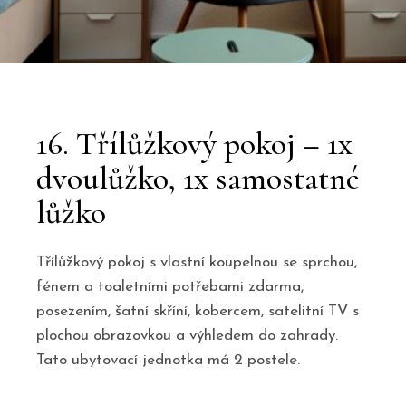
16. Třílůžkový pokoj – 1x
dvoulůžko, 1x samostatné
lůžko
Třílůžkový pokoj s vlastní koupelnou se sprchou,
fénem a toaletními potřebami zdarma,
posezením, šatní skříní, kobercem, satelitní TV s
plochou obrazovkou a výhledem do zahrady.
Tato ubytovací jednotka má 2 postele.