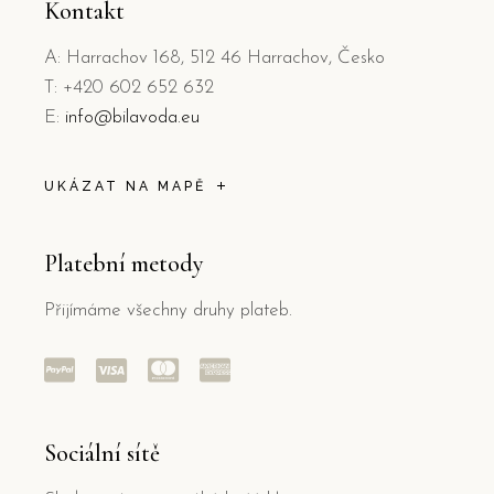
Kontakt
A: Harrachov 168, 512 46 Harrachov, Česko
T: +420 602 652 632
E:
info@bilavoda.eu
UKÁZAT NA MAPĚ
Platební metody
Přijímáme všechny druhy plateb.
Sociální sítě