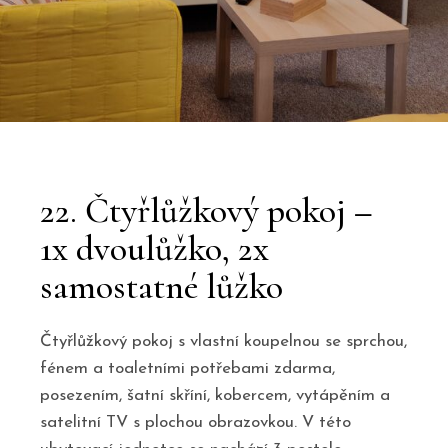
22. Čtyřlůžkový pokoj –
1x dvoulůžko, 2x
samostatné lůžko
Čtyřlůžkový pokoj s vlastní koupelnou se sprchou,
fénem a toaletními potřebami zdarma,
posezením, šatní skříní, kobercem, vytápěním a
satelitní TV s plochou obrazovkou. V této