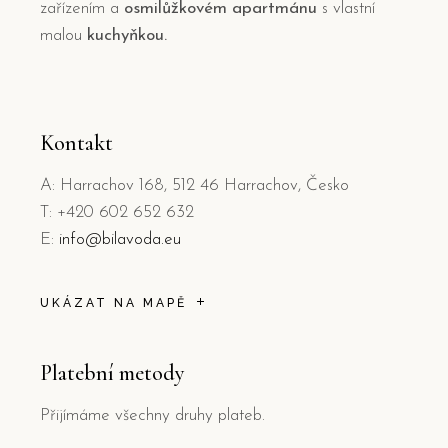
zařízením a
osmilůžkovém apartmánu
s vlastní
malou
kuchyňkou.
Kontakt
A: Harrachov 168, 512 46 Harrachov, Česko
T: +420 602 652 632
E:
info@bilavoda.eu
UKÁZAT NA MAPĚ
Platební metody
Přijímáme všechny druhy plateb.