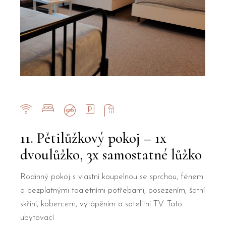
11. Pětilůžkový pokoj – 1x
dvoulůžko, 3x samostatné lůžko
Rodinný pokoj s vlastní koupelnou se sprchou, fénem
a bezplatnými toaletními potřebami, posezením, šatní
skříní, kobercem, vytápěním a satelitní TV. Tato
ubytovací