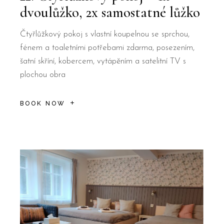
dvoulůžko, 2x samostatné lůžko
Čtyřlůžkový pokoj s vlastní koupelnou se sprchou,
fénem a toaletními potřebami zdarma, posezením,
šatní skříní, kobercem, vytápěním a satelitní TV s
plochou obra
BOOK NOW