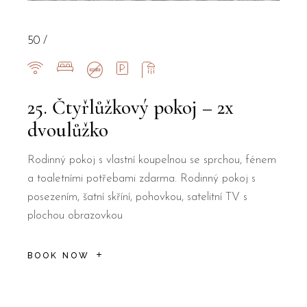
50
25. Čtyřlůžkový pokoj – 2x
dvoulůžko
Rodinný pokoj s vlastní koupelnou se sprchou, fénem
a toaletními potřebami zdarma. Rodinný pokoj s
posezením, šatní skříní, pohovkou, satelitní TV s
plochou obrazovkou
BOOK NOW