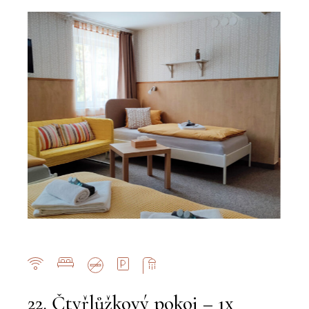
22. Čtyřlůžkový pokoj – 1x