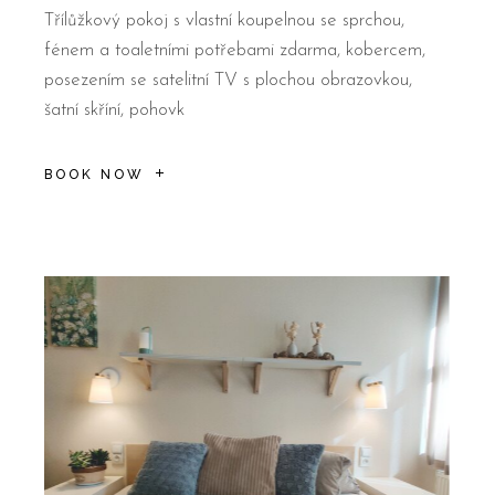
Třílůžkový pokoj s vlastní koupelnou se sprchou,
fénem a toaletními potřebami zdarma, kobercem,
posezením se satelitní TV s plochou obrazovkou,
šatní skříní, pohovk
BOOK NOW