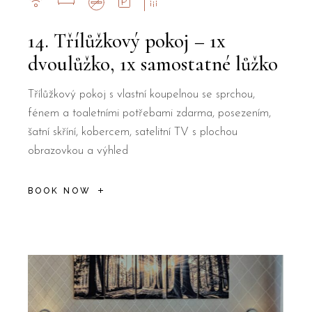
14. Třílůžkový pokoj – 1x
dvoulůžko, 1x samostatné lůžko
Třílůžkový pokoj s vlastní koupelnou se sprchou,
fénem a toaletními potřebami zdarma, posezením,
šatní skříní, kobercem, satelitní TV s plochou
obrazovkou a výhled
BOOK NOW