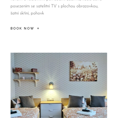
posezením se satelitní TV s plochou obrazovkou,
šatní skříní, pohovk
BOOK NOW