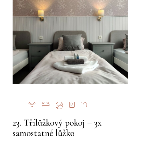
23. Třílůžkový pokoj – 3x
samostatné lůžko