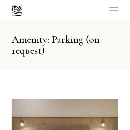
Amenity: Parking (on
request)