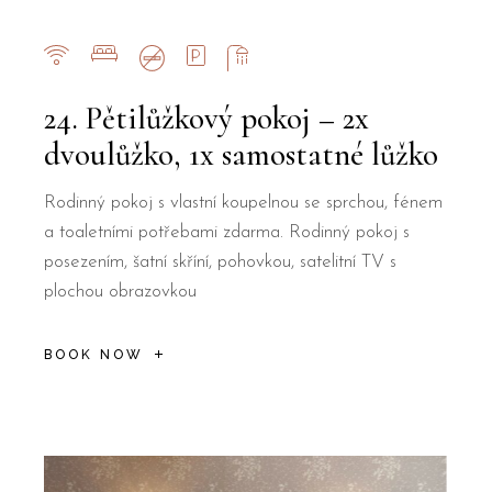
24. Pětilůžkový pokoj – 2x
dvoulůžko, 1x samostatné lůžko
Rodinný pokoj s vlastní koupelnou se sprchou, fénem
a toaletními potřebami zdarma. Rodinný pokoj s
posezením, šatní skříní, pohovkou, satelitní TV s
plochou obrazovkou
BOOK NOW