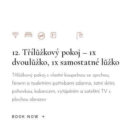
12. Třílůžkový pokoj – 1x
dvoulůžko, 1x samostatné lůžko
Třílůžkový pokoj s vlastní koupelnou se sprchou,
fénem a toaletními potřebami zdarma, šatní skříní,
pohovkou, kobercem, vytápěním a satelitní TV s
plochou obrazov
BOOK NOW