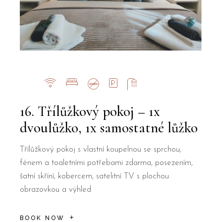
16. Třílůžkový pokoj – 1x
dvoulůžko, 1x samostatné lůžko
Třílůžkový pokoj s vlastní koupelnou se sprchou,
fénem a toaletními potřebami zdarma, posezením,
šatní skříní, kobercem, satelitní TV s plochou
obrazovkou a výhled
BOOK NOW