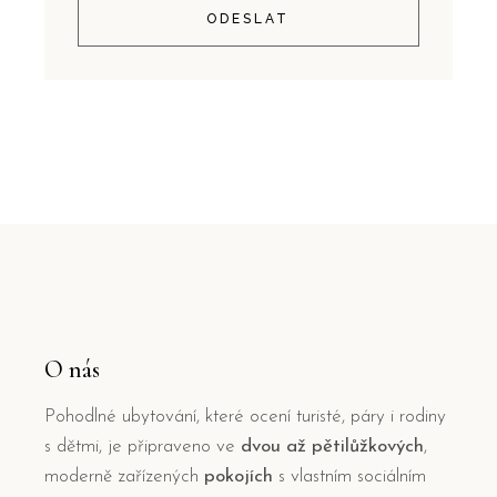
ODESLAT
O nás
Pohodlné ubytování, které ocení turisté, páry i rodiny
s dětmi, je připraveno ve
dvou až pětilůžkových
,
moderně zařízených
pokojích
s vlastním sociálním