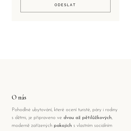
ODESLAT
O nás
Pohodlné ubytování, které ocení turisté, páry i rodiny
s dětmi, je připraveno ve
dvou až pětilůžkových
,
moderně zařízených
pokojích
s vlastním sociálním