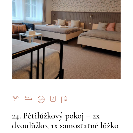
24. Pětilůžkový pokoj – 2x
dvoulůžko, 1x samostatné lůžko