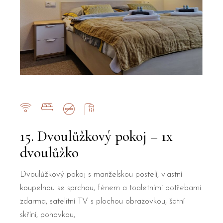
15. Dvoulůžkový pokoj – 1x
dvoulůžko
Dvoulůžkový pokoj s manželskou postelí, vlastní
koupelnou se sprchou, fénem a toaletními potřebami
zdarma, satelitní TV s plochou obrazovkou, šatní
skříní, pohovkou,