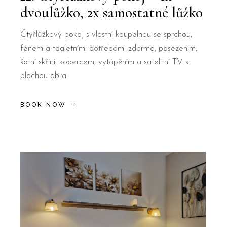
dvoulůžko, 2x samostatné lůžko
Čtyřlůžkový pokoj s vlastní koupelnou se sprchou,
fénem a toaletními potřebami zdarma, posezením,
šatní skříní, kobercem, vytápěním a satelitní TV s
plochou obra
BOOK NOW