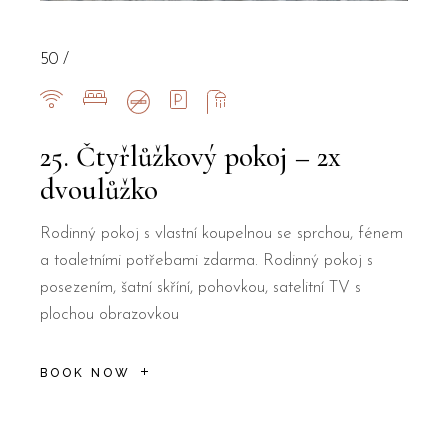
50
25. Čtyřlůžkový pokoj – 2x
dvoulůžko
Rodinný pokoj s vlastní koupelnou se sprchou, fénem
a toaletními potřebami zdarma. Rodinný pokoj s
posezením, šatní skříní, pohovkou, satelitní TV s
plochou obrazovkou
BOOK NOW