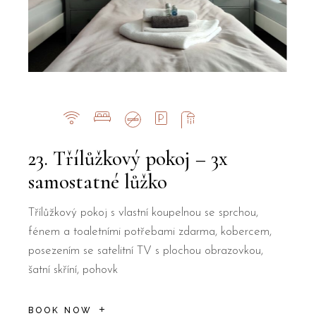
23. Třílůžkový pokoj – 3x
samostatné lůžko
Třílůžkový pokoj s vlastní koupelnou se sprchou,
fénem a toaletními potřebami zdarma, kobercem,
posezením se satelitní TV s plochou obrazovkou,
šatní skříní, pohovk
BOOK NOW