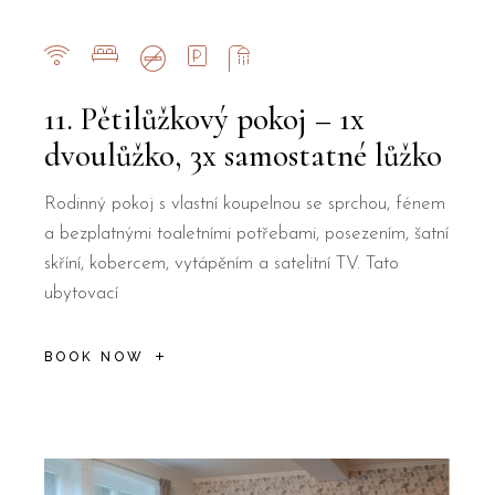
11. Pětilůžkový pokoj – 1x
dvoulůžko, 3x samostatné lůžko
Rodinný pokoj s vlastní koupelnou se sprchou, fénem
a bezplatnými toaletními potřebami, posezením, šatní
skříní, kobercem, vytápěním a satelitní TV. Tato
ubytovací
BOOK NOW