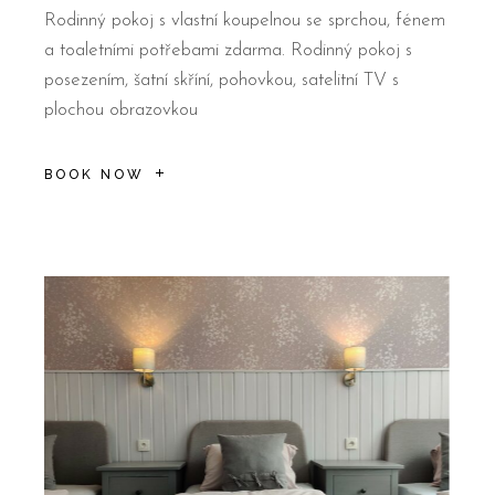
Rodinný pokoj s vlastní koupelnou se sprchou, fénem
a toaletními potřebami zdarma. Rodinný pokoj s
posezením, šatní skříní, pohovkou, satelitní TV s
plochou obrazovkou
BOOK NOW