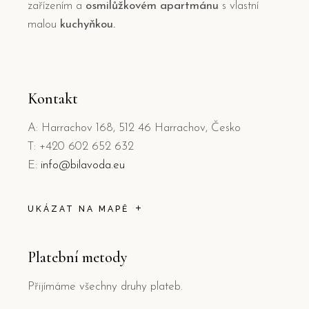
zařízením a
osmilůžkovém apartmánu
s vlastní
malou
kuchyňkou.
Kontakt
A: Harrachov 168, 512 46 Harrachov, Česko
T: +420 602 652 632
E:
info@bilavoda.eu
UKÁZAT NA MAPĚ
Platební metody
Přijímáme všechny druhy plateb.