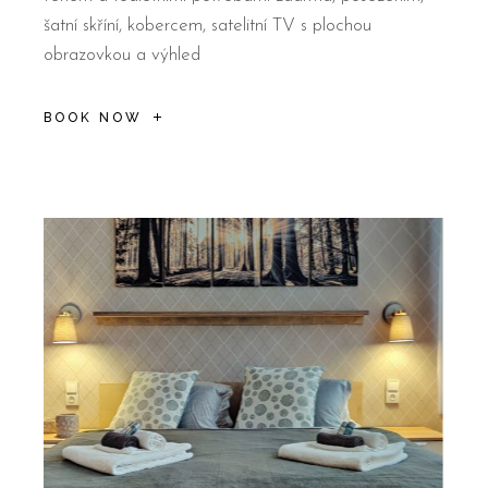
šatní skříní, kobercem, satelitní TV s plochou
obrazovkou a výhled
BOOK NOW