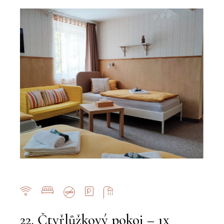
22. Čtyřlůžkový pokoj – 1x