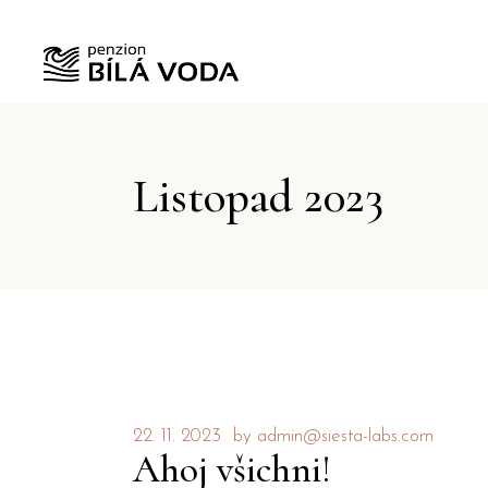
Listopad 2023
22. 11. 2023
by
admin@siesta-labs.com
Ahoj všichni!