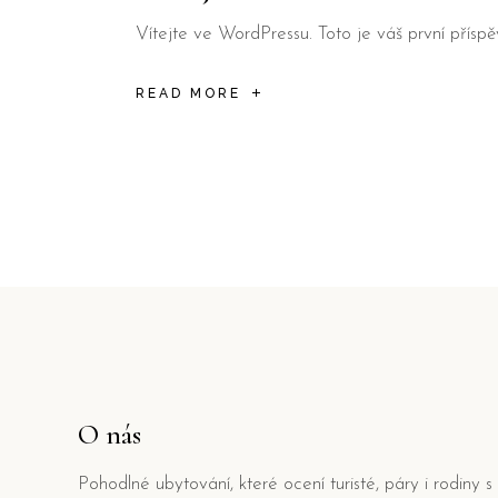
Vítejte ve WordPressu. Toto je váš první přísp
READ MORE
O nás
Pohodlné ubytování, které ocení turisté, páry i rodiny s