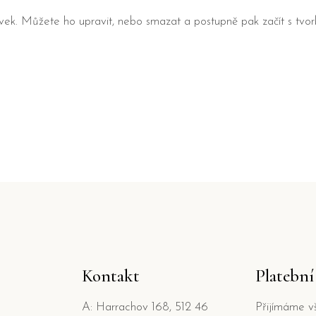
ěvek. Můžete ho upravit, nebo smazat a postupně pak začít s tvor
Kontakt
Platebn
A: Harrachov 168, 512 46
Přijímáme v