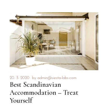
20. 3. 2020
by
admin@siesta-labs.com
Best Scandinavian
Accommodation – Treat
Yourself