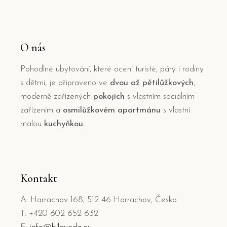
O nás
Pohodlné ubytování, které ocení turisté, páry i rodiny
s dětmi, je připraveno ve
dvou až pětilůžkových
,
moderně zařízených
pokojích
s vlastním sociálním
zařízením a
osmilůžkovém apartmánu
s vlastní
malou
kuchyňkou.
Kontakt
A: Harrachov 168, 512 46 Harrachov, Česko
T: +420 602 652 632