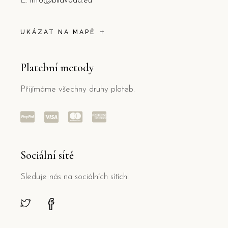
E:
info@bilavoda.eu
UKÁZAT NA MAPĚ
Platební metody
Přijímáme všechny druhy plateb.
Sociální sítě
Sleduje nás na sociálních sítích!