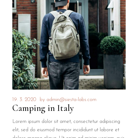
19. 3. 2020
by
admin@siesta-labs.com
Camping in Italy
Lorem ipsum dolor sit amet, consectetur adipiscing
elit, sed do eiusmod tempor incididunt ut labore et