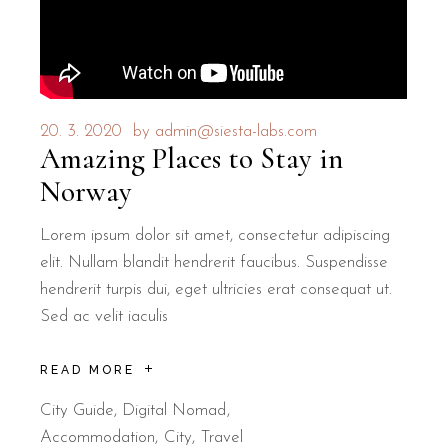
20. 3. 2020
by
admin@siesta-labs.com
Amazing Places to Stay in
Norway
Lorem ipsum dolor sit amet, consectetur adipiscing
elit. Nullam blandit hendrerit faucibus. Suspendisse
hendrerit turpis dui, eget ultricies erat consequat ut.
Sed ac velit iaculis
READ MORE
City Guide
,
Digital Nomad
Accommodation
City
Travel