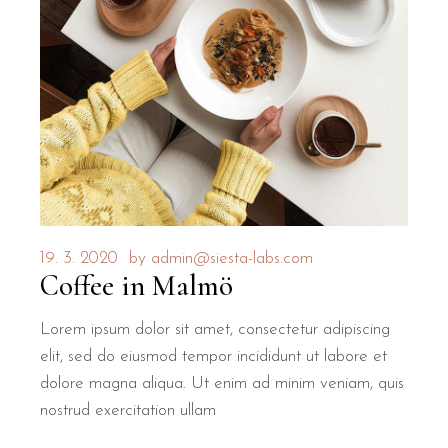
19. 3. 2020
by
admin@siesta-labs.com
Coffee in Malmö
Lorem ipsum dolor sit amet, consectetur adipiscing
elit, sed do eiusmod tempor incididunt ut labore et
dolore magna aliqua. Ut enim ad minim veniam, quis
nostrud exercitation ullam