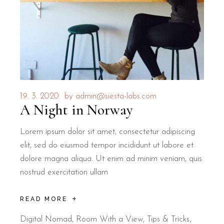
19. 3. 2020
by
admin@siesta-labs.com
A Night in Norway
Lorem ipsum dolor sit amet, consectetur adipiscing
elit, sed do eiusmod tempor incididunt ut labore et
dolore magna aliqua. Ut enim ad minim veniam, quis
nostrud exercitation ullam
READ MORE
Digital Nomad
,
Room With a View
,
Tips & Tricks