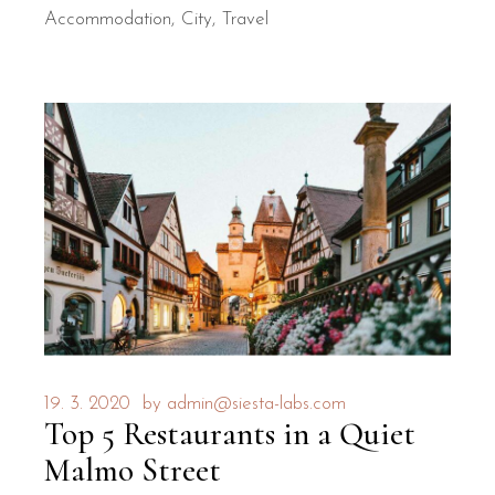
Accommodation
City
Travel
19. 3. 2020
by
admin@siesta-labs.com
Top 5 Restaurants in a Quiet
Malmo Street