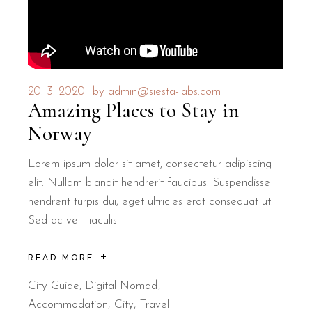
20. 3. 2020
by
admin@siesta-labs.com
Amazing Places to Stay in
Norway
Lorem ipsum dolor sit amet, consectetur adipiscing
elit. Nullam blandit hendrerit faucibus. Suspendisse
hendrerit turpis dui, eget ultricies erat consequat ut.
Sed ac velit iaculis
READ MORE
City Guide
,
Digital Nomad
Accommodation
City
Travel