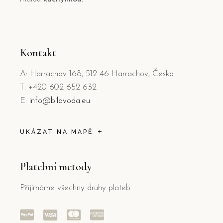
Kontakt
A: Harrachov 168, 512 46 Harrachov, Česko
T: +420 602 652 632
E:
info@bilavoda.eu
UKÁZAT NA MAPĚ
Platební metody
Přijímáme všechny druhy plateb.