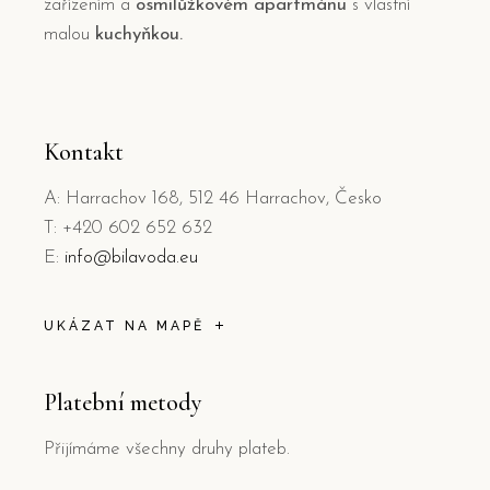
zařízením a
osmilůžkovém apartmánu
s vlastní
malou
kuchyňkou.
Kontakt
A: Harrachov 168, 512 46 Harrachov, Česko
T: +420 602 652 632
E:
info@bilavoda.eu
UKÁZAT NA MAPĚ
Platební metody
Přijímáme všechny druhy plateb.