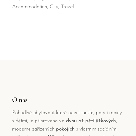
Accommodation
City
Travel
O nás
Pohodlné ubytování, které ocení turisté, páry i rodiny
s dětmi, je připraveno ve
dvou až pětilůžkových
,
moderně zařízených
pokojích
s vlastním sociálním