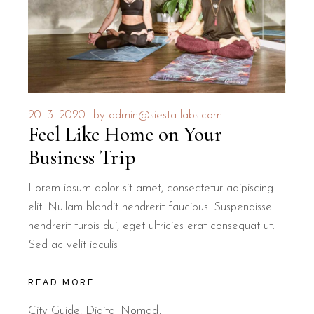
20. 3. 2020
by
admin@siesta-labs.com
Feel Like Home on Your
Business Trip
Lorem ipsum dolor sit amet, consectetur adipiscing
elit. Nullam blandit hendrerit faucibus. Suspendisse
hendrerit turpis dui, eget ultricies erat consequat ut.
Sed ac velit iaculis
READ MORE
City Guide
,
Digital Nomad