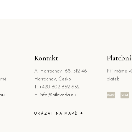
Kontakt
Platebn
A: Harrachov 168, 512 46
Přijímáme v
rně
Harrachov, Česko
plateb.
T: +420 602 652 632
ou.
E:
info@bilavoda.eu
UKÁZAT NA MAPĚ