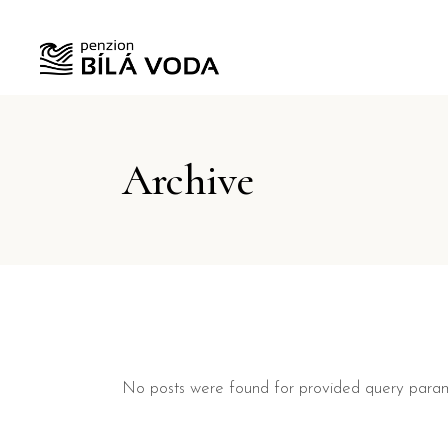
Archive
No posts were found for provided query param