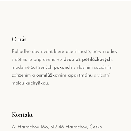
O nás
Pohodlné ubytování, které ocení turisté, páry i rodiny
s dětmi, je připraveno ve
dvou až pětilůžkových
,
moderně zařízených
pokojích
s vlastním sociálním
zařízením a
osmilůžkovém apartmánu
s vlastní
malou
kuchyňkou.
Kontakt
A: Harrachov 168, 512 46 Harrachov, Česko