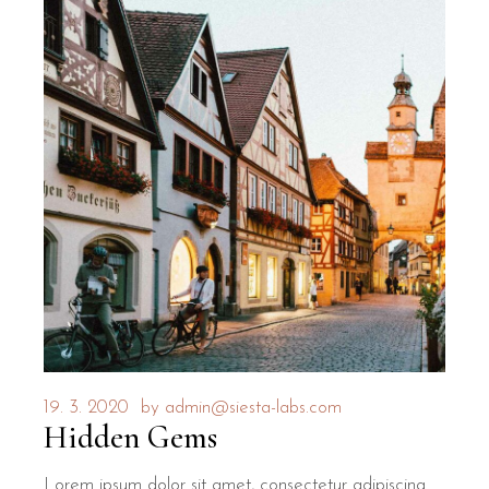
19. 3. 2020
by
admin@siesta-labs.com
Hidden Gems
Lorem ipsum dolor sit amet, consectetur adipiscing