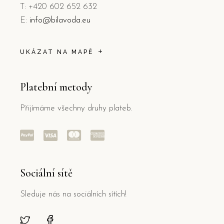
T: +420 602 652 632
E:
info@bilavoda.eu
UKÁZAT NA MAPĚ
Platební metody
Přijímáme všechny druhy plateb.
Sociální sítě
Sleduje nás na sociálních sítích!