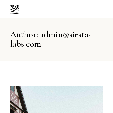
Author: admin@siesta-
labs.com