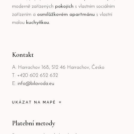
moderně zařízených
pokojích
s vlastním sociálním
zařízením a
osmilůžkovém apartmánu
s vlastní
malou
kuchyňkou.
Kontakt
A: Harrachov 168, 512 46 Harrachov, Česko
T: +420 602 652 632
E:
info@bilavoda.eu
UKÁZAT NA MAPĚ
Platební metody