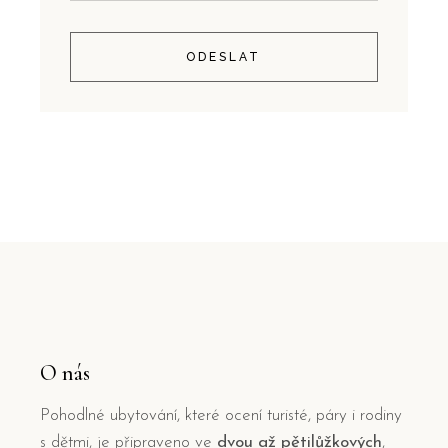
ODESLAT
O nás
Pohodlné ubytování, které ocení turisté, páry i rodiny
s dětmi, je připraveno ve
dvou až pětilůžkových
,